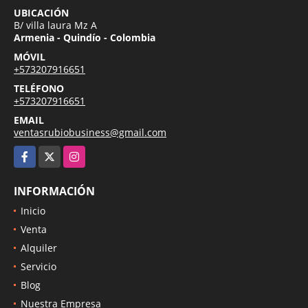
UBICACIÓN
B/ villa laura Mz A
Armenia - Quindío - Colombia
MÓVIL
+573207916651
TELÉFONO
+573207916651
EMAIL
ventasrubiobusiness@gmail.com
Facebook
X
Instagram
INFORMACIÓN
Inicio
Venta
Alquiler
Servicio
Blog
Nuestra Empresa