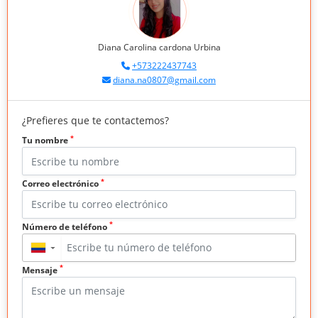
Diana Carolina cardona Urbina
+573222437743
diana.na0807@gmail.com
¿Prefieres que te contactemos?
*
Tu nombre
*
Correo electrónico
*
Número de teléfono
▼
*
Mensaje