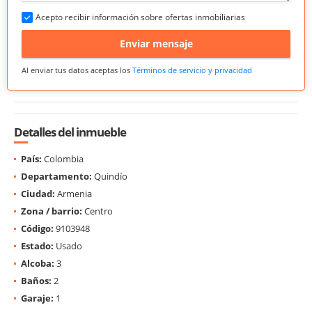
Acepto recibir información sobre ofertas inmobiliarias
Enviar mensaje
Al enviar tus datos aceptas los
Términos de servicio y privacidad
Detalles del inmueble
País:
Colombia
Departamento:
Quindío
Ciudad:
Armenia
Zona / barrio:
Centro
Código:
9103948
Estado:
Usado
Alcoba:
3
Baños:
2
Garaje:
1