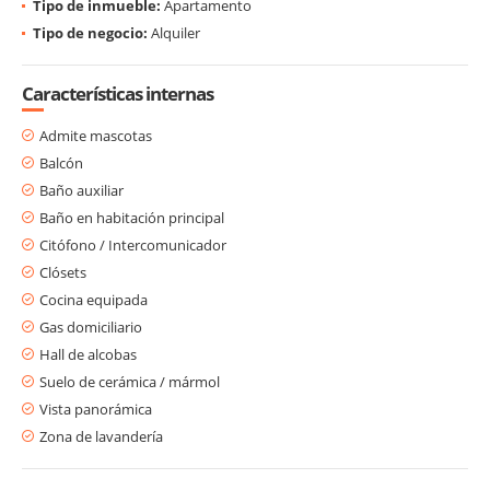
Tipo de inmueble:
Apartamento
Tipo de negocio:
Alquiler
Características internas
Admite mascotas
Balcón
Baño auxiliar
Baño en habitación principal
Citófono / Intercomunicador
Clósets
Cocina equipada
Gas domiciliario
Hall de alcobas
Suelo de cerámica / mármol
Vista panorámica
Zona de lavandería