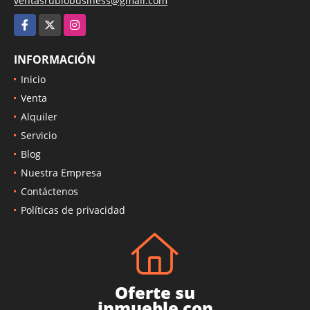
ventasrubiobusiness@gmail.com
Facebook
X
Instagram
INFORMACIÓN
Inicio
Venta
Alquiler
Servicio
Blog
Nuestra Empresa
Contáctenos
Políticas de privacidad
Oferte su
inmueble con