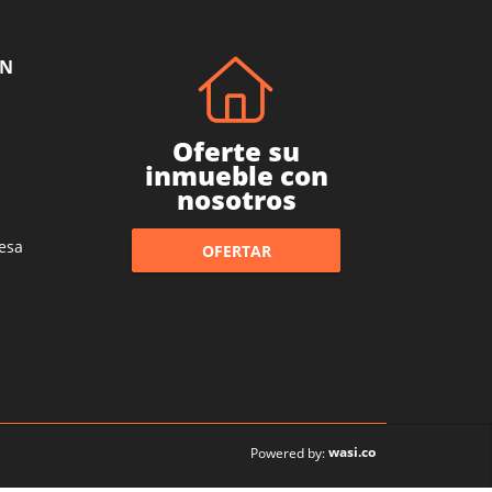
ÓN
Oferte su
inmueble con
nosotros
esa
OFERTAR
wasi.co
Powered by: