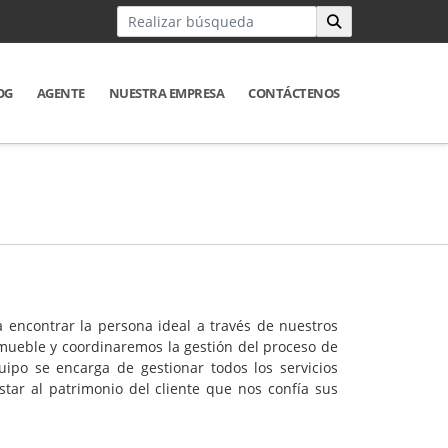
OG
AGENTE
NUESTRA EMPRESA
CONTÁCTENOS
 encontrar la persona ideal a través de nuestros
nmueble y coordinaremos la gestión del proceso de
ipo se encarga de gestionar todos los servicios
tar al patrimonio del cliente que nos confía sus