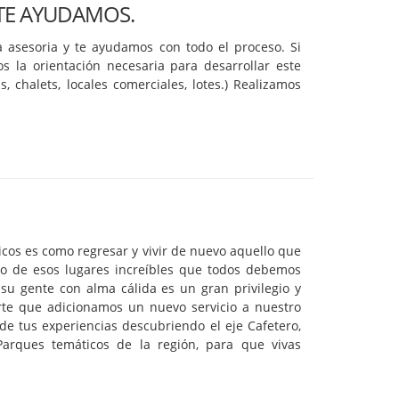
TE AYUDAMOS.
a asesoria y te ayudamos con todo el proceso. Si
s la orientación necesaria para desarrollar este
, chalets, locales comerciales, lotes.) Realizamos
icos es como regresar y vivir de nuevo aquello que
o de esos lugares increíbles que todos debemos
 su gente con alma cálida es un gran privilegio y
te que adicionamos un nuevo servicio a nuestro
e tus experiencias descubriendo el eje Cafetero,
arques temáticos de la región, para que vivas