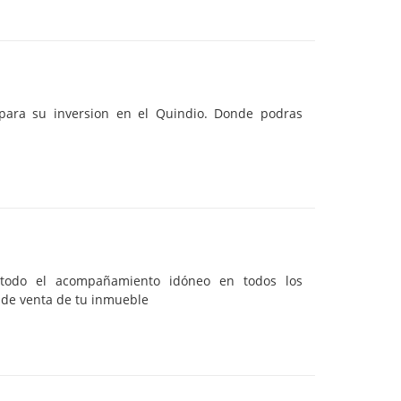
para su inversion en el Quindio. Donde podras
o todo el acompañamiento idóneo en todos los
l de venta de tu inmueble