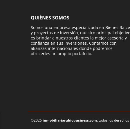
QUIÉNES SOMOS
Somos una empresa especializada en Bienes Raíce
y proyectos de inversión, nuestro principal objetiv
es brindar a nuestros clientes la mejor asesoría y
confianza en sus inversiones. Contamos con
alianzas internacionales donde podremos
ofrecerles un amplio portafolio.
©2026
inmobiliariarubiobusiness.com
, todos los derechos