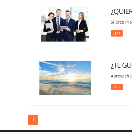
¿QUIE
Si eres Pro
LEER
¿TE GU
Aprovecha 
LEER
1