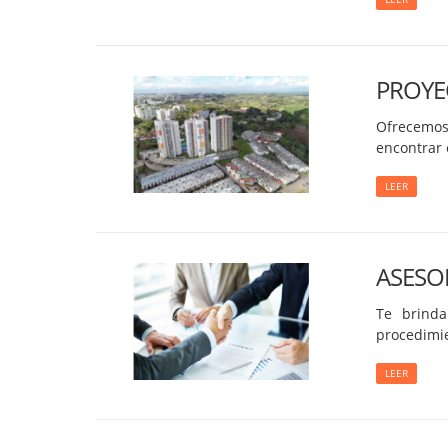
PROYE
Ofrecemos
encontrar 
LEER
ASESOR
Te brinda
procedimie
LEER