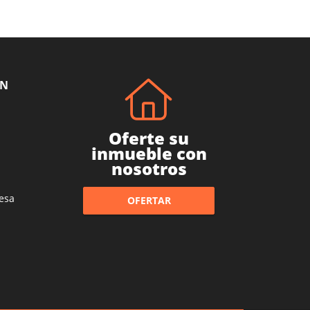
ÓN
Oferte su
inmueble con
nosotros
esa
OFERTAR