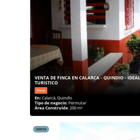
VENTA DE FINCA EN CALARCA - QUINDIO - IDE
TURISTICO
Finca
En:
Calarcá, Quindío
Tipo de negocio:
Permutar
Área Construida
: 200 m²
VENTA