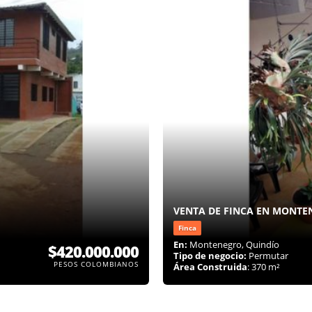
VENTA DE FINCA EN MONTE
Finca
En:
Montenegro, Quindío
$420.000.000
Tipo de negocio:
Permutar
PESOS COLOMBIANOS
Área Construida
: 370 m²