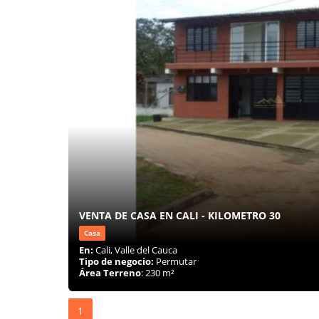
VENTA DE CASA EN CALI - KILOMETRO 30
Casa
En:
Cali, Valle del Cauca
Tipo de negocio:
Permutar
Área Terreno
: 230 m²
1