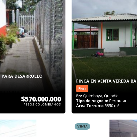
AL PARA DESARROLLO
FINCA EN VENTA VEREDA B
Finca
En:
Quimbaya, Quindío
$570.000.000
Tipo de negocio:
Permutar
PESOS COLOMBIANOS
Área Terreno
: 5850 m²
VENTA