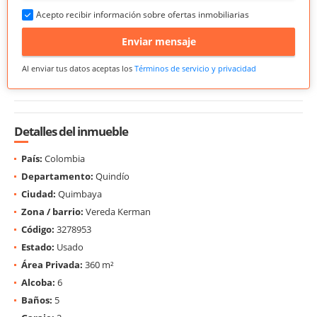
Acepto recibir información sobre ofertas inmobiliarias
Enviar mensaje
Al enviar tus datos aceptas los
Términos de servicio y privacidad
Detalles del inmueble
País:
Colombia
Departamento:
Quindío
Ciudad:
Quimbaya
Zona / barrio:
Vereda Kerman
Código:
3278953
Estado:
Usado
Área Privada:
360 m²
Alcoba:
6
Baños:
5