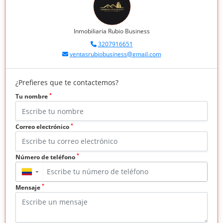
Inmobiliaria Rubio Business
3207916651
ventasrubiobusiness@gmail.com
¿Prefieres que te contactemos?
*
Tu nombre
*
Correo electrónico
*
Número de teléfono
▼
*
Mensaje