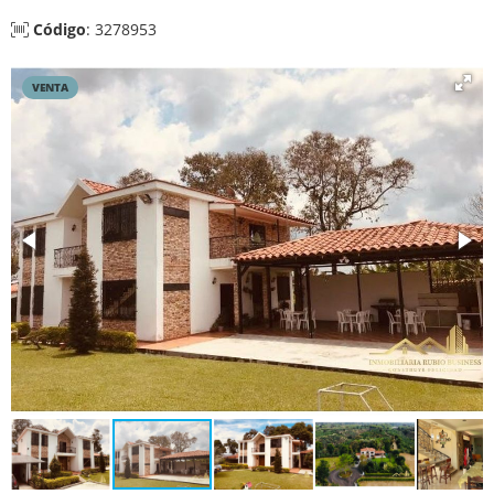
Código
: 3278953
VENTA