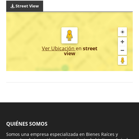
Street View
Ver Ubicación
en
street
view
QUIÉNES SOMOS
Somos una empresa especializada en Bienes Raíces y