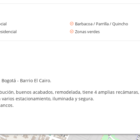
cial
Barbacoa / Parrilla / Quincho
sidencial
Zonas verdes
Bogotá - Barrio El Cairo.
bución, buenos acabados, remodelada, tiene 4 amplias recámaras, 
 varios estacionamiento, iluminada y segura.
bancos.