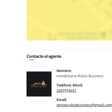
Contacte al agente
Nombre:
Inmobiliaria Rubio Business
Teléfono Móvil:
3207916651
Email:
ventasrubiobusiness@gmail.com