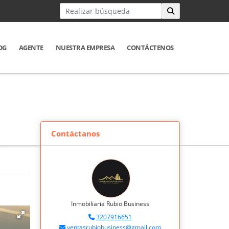
OG
AGENTE
NUESTRA EMPRESA
CONTÁCTENOS
Contáctanos
Inmobiliaria Rubio Business
3207916651
ventasrubiobusiness@gmail.com