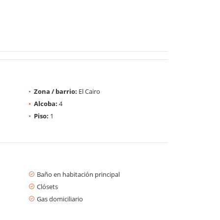
Zona / barrio:
El Cairo
Alcoba:
4
Piso:
1
Baño en habitación principal
Clósets
Gas domiciliario