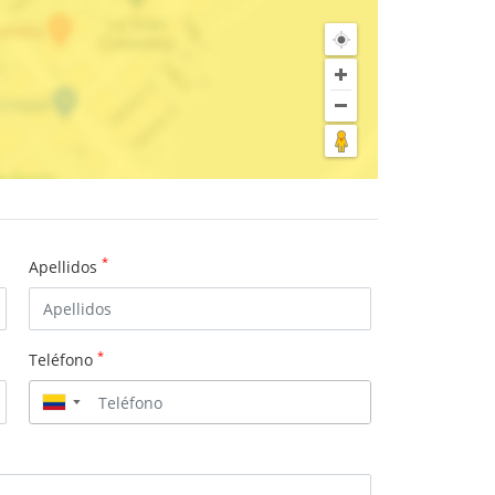
*
Apellidos
*
Teléfono
▼