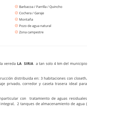
Barbacoa / Parrilla / Quincho
Cochera / Garaje
Montaña
Pozo de agua natural
Zona campestre
 la vereda
LA SIRIA
a tan solo 4 km del municipio
ucción distribuida en: 3 habitaciones con closeth,
je privado, corredor y caseta trasera ideal para
nparticular con tratamiento de aguas residuales
to integral, 2 tanques de almacenamiento de agua (