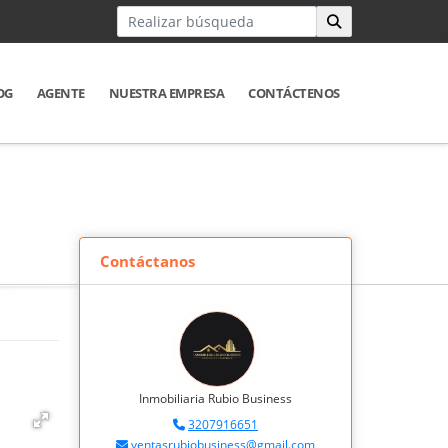
OG
AGENTE
NUESTRA EMPRESA
CONTÁCTENOS
Contáctanos
Inmobiliaria Rubio Business
3207916651
ventasrubiobusiness@gmail.com