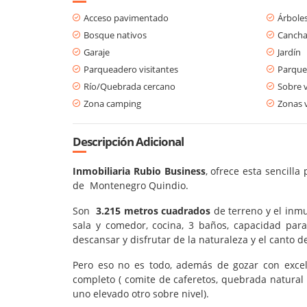
Acceso pavimentado
Árboles
Bosque nativos
Cancha
Garaje
Jardín
Parqueadero visitantes
Parque
Río/Quebrada cercano
Sobre v
Zona camping
Zonas 
Descripción Adicional
Inmobiliaria Rubio Business
, ofrece esta sencill
de Montenegro Quindio.
Son
3.215 metros cuadrados
de terreno y el inmu
sala y comedor, cocina, 3 baños, capacidad para
descansar y disfrutar de la naturaleza y el canto de
Pero eso no es todo, además de gozar con excel
completo ( comite de caferetos, quebrada natural 
uno elevado otro sobre nivel).