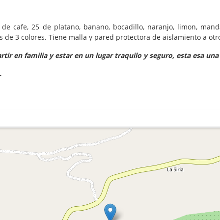
de cafe, 25 de platano, banano, bocadillo, naranjo, limon, manda
ias de 3 colores. Tiene malla y pared protectora de aislamiento a otr
rtir en familia y estar en un lugar traquilo y seguro, esta esa una
.