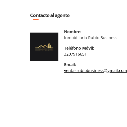
Contacte al agente
Nombre:
Inmobiliaria Rubio Business
Teléfono Móvil:
3207916651
Email:
ventasrubiobusiness@gmail.com