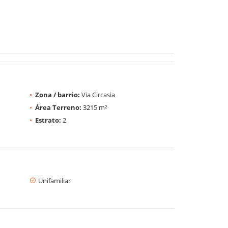
Zona / barrio:
Via Circasia
Área Terreno:
3215 m²
Estrato:
2
Unifamiliar