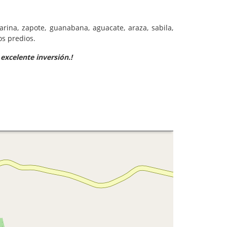
rina, zapote, guanabana, aguacate, araza, sabila,
os predios.
 excelente inversión.!