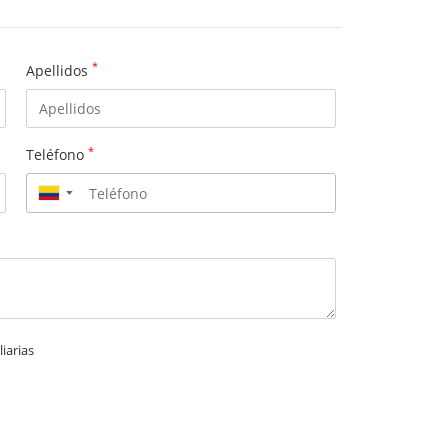
*
Apellidos
*
Teléfono
▼
iarias