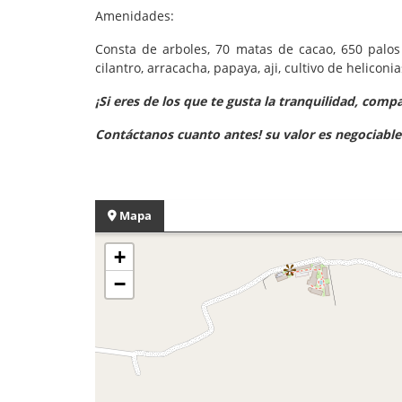
Amenidades:
Consta de arboles, 70 matas de cacao, 650 palos 
cilantro, arracacha, papaya, aji, cultivo de helicon
¡Si eres de los que te gusta la tranquilidad, compa
Contáctanos cuanto antes! su valor es negociable
Mapa
+
−