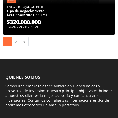
Casa
En:
Quimbaya, Quindío
Tipo de negocio:
Venta
Área Construida
: 113 m²
$320.000.000
PESOS COLOMBIANOS
Siguiente
1
2
»
QUIÉNES SOMOS
Somos una empresa especializada en Bienes Raíces y
proyectos de inversión, nuestro principal objetivo es brindar
a nuestros clientes la mejor asesoría y confianza en sus
inversiones. Contamos con alianzas internacionales donde
podremos ofrecerles un amplio portafolio.