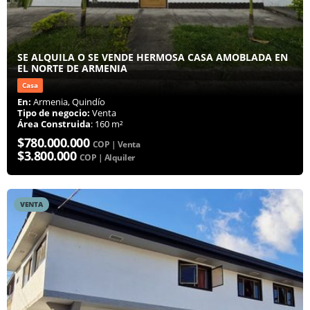
SE ALQUILA O SE VENDE HERMOSA CASA AMOBLADA EN
EL NORTE DE ARMENIA
Casa
En:
Armenia, Quindío
Tipo de negocio:
Venta
Área Construida
: 160 m²
$780.000.000
COP | Venta
$3.800.000
COP | Alquiler
VENTA