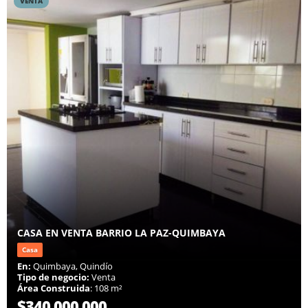
VENTA
CASA EN VENTA BARRIO LA PAZ-QUIMBAYA
Casa
En:
Quimbaya, Quindío
Tipo de negocio:
Venta
Área Construida
: 108 m²
$340.000.000