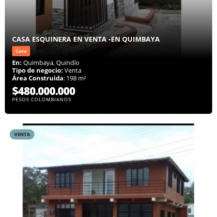
CASA ESQUINERA EN VENTA -EN QUIMBAYA
Casa
En:
Quimbaya, Quindío
Tipo de negocio:
Venta
Área Construida
: 198 m²
$480.000.000
PESOS COLOMBIANOS
VENTA