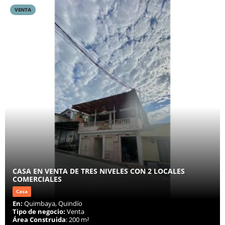
VENTA
CASA EN VENTA DE TRES NIVELES CON 2 LOCALES
COMERCIALES
Casa
En:
Quimbaya, Quindío
Tipo de negocio:
Venta
Área Construida
: 200 m²