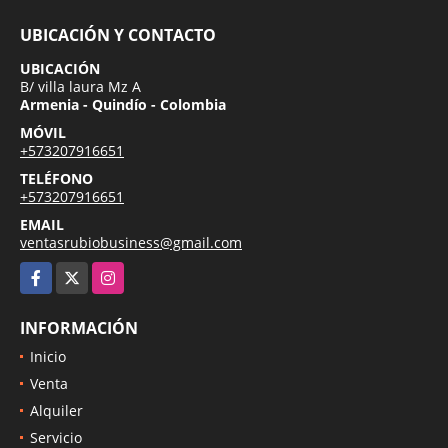
UBICACIÓN Y CONTACTO
UBICACIÓN
B/ villa laura Mz A
Armenia - Quindío - Colombia
MÓVIL
+573207916651
TELÉFONO
+573207916651
EMAIL
ventasrubiobusiness@gmail.com
Facebook
X
Instagram
INFORMACIÓN
Inicio
Venta
Alquiler
Servicio